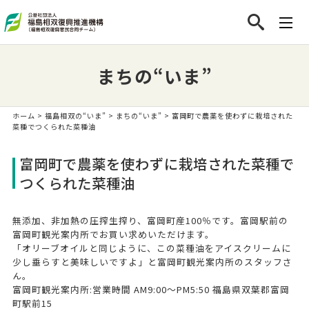
まちの“いま”
ホーム
>
福島相双の“いま”
>
まちの“いま”
> 富岡町で農薬を使わずに栽培された
菜種でつくられた菜種油
富岡町で農薬を使わずに栽培された菜種で
つくられた菜種油
無添加、非加熱の圧搾生搾り、富岡町産100％です。富岡駅前の
富岡町観光案内所でお買い求めいただけます。
「オリーブオイルと同じように、この菜種油をアイスクリームに
少し垂らすと美味しいですよ」と富岡町観光案内所のスタッフさ
ん。
富岡町観光案内所:営業時間 AM9:00～PM5:50 福島県双葉郡富岡
町駅前15