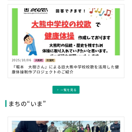
2025/10/06
大熊町
双葉町
『堀本 大樹さん』による旧大熊中学校校歌を活用した健
康体操制作プロジェクトのご紹介
一覧を見る
まちの“いま”