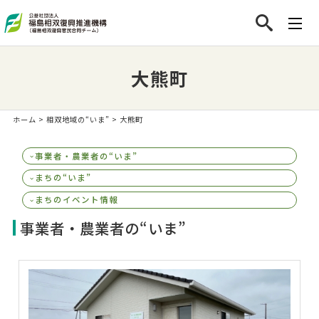
大熊町
ホーム
>
相双地域の“いま”
> 大熊町
事業者・農業者の“いま”
まちの“いま”
まちのイベント情報
事業者・農業者の“いま”