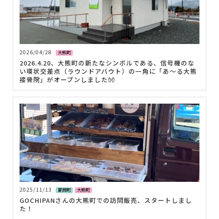
2026/04/28
大熊町
2026.4.20、大熊町の新たなシンボルである、信号機のな
い環状交差点（ラウンドアバウト）の一角に「あ～る大熊
接骨院」がオープンしました👐
2025/11/13
富岡町
大熊町
GOCHIPANさんの大熊町での訪問販売、スタートしまし
た！