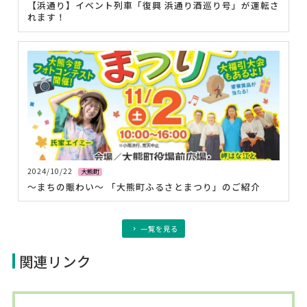
【浜通り】イベント列車「復興 浜通り酒巡り号」が運転さ
れます！
2024/10/22
大熊町
～まちの賑わい～ 「大熊町ふるさとまつり」のご紹介
一覧を見る
関連リンク