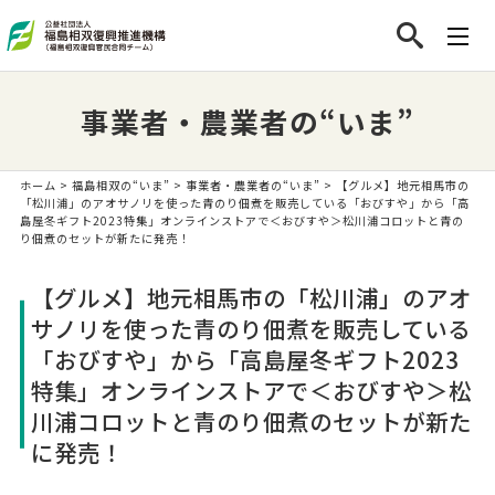
事業者・農業者の“いま”
ホーム
>
福島相双の“いま”
>
事業者・農業者の“いま”
> 【グルメ】地元相馬市の
「松川浦」のアオサノリを使った青のり佃煮を販売している「おびすや」から「高
島屋冬ギフト2023特集」オンラインストアで＜おびすや＞松川浦コロットと青の
り佃煮のセットが新たに発売！
【グルメ】地元相馬市の「松川浦」のアオ
サノリを使った青のり佃煮を販売している
「おびすや」から「高島屋冬ギフト2023
特集」オンラインストアで＜おびすや＞松
川浦コロットと青のり佃煮のセットが新た
に発売！