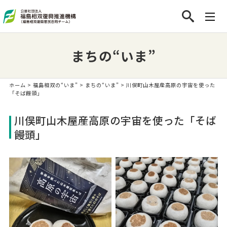
まちの“いま”
ホーム
>
福島相双の“いま”
>
まちの“いま”
> 川俣町山木屋産高原の宇宙を使った
「そば饅頭」
川俣町山木屋産高原の宇宙を使った「そば
饅頭」