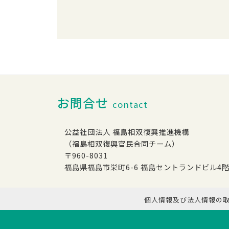
お問合せ
contact
公益社団法人 福島相双復興推進機構
（福島相双復興官民合同チーム）
〒960-8031
福島県福島市栄町6-6 福島セントランドビル4
個人情報及び法人情報の