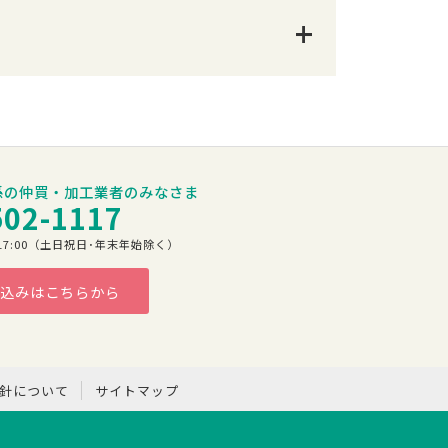
係の仲買・加工業者のみなさま
502-1117
00～17:00（土日祝日･年末年始除く）
込みはこちらから
方針について
サイトマップ