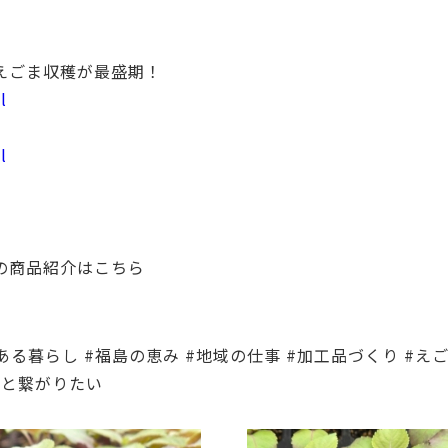
黒えごま収穫が最盛期！
l
l
その商品紹介はこちら
のある暮らし #福島の恵み #地域の仕事 #加工品づくり #え
人と繋がりたい