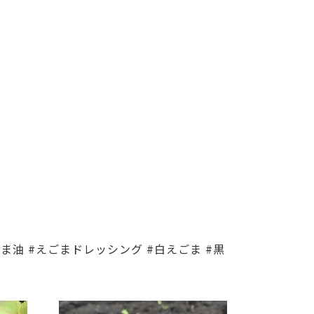
ごま油 #えごまドレッシング #白えごま #黒