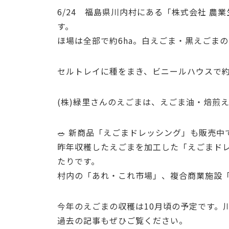
6/24 福島県川内村にある「株式会社 
す。
ほ場は全部で約6ha。白えごま・黒えごま
セルトレイに種をまき、ビニールハウスで約
(株)緑里さんのえごまは、えごま油・焙煎
🥗 新商品「えごまドレッシング」も販売中
昨年収穫したえごまを加工した「えごまド
たりです。
村内の「あれ・これ市場」、複合商業施設「
今年のえごまの収穫は10月頃の予定です。
過去の記事もぜひご覧ください。