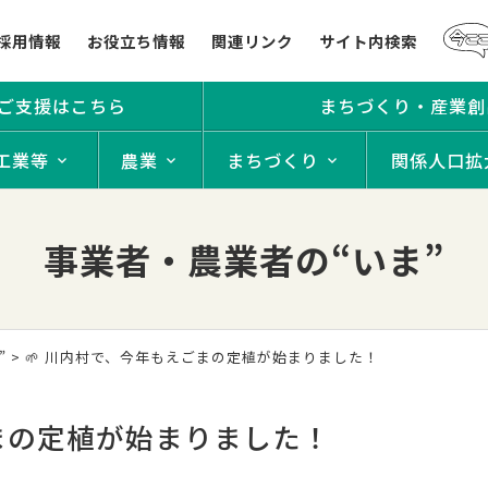
採用情報
お役立ち情報
関連リンク
サイト内検索
ご支援はこちら
まちづくり・産業創
工業等
農業
まちづくり
関係人口拡
事業者・農業者の“いま”
”
> 🌱 川内村で、今年もえごまの定植が始まりました！
ごまの定植が始まりました！