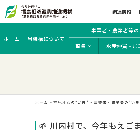
調達情報
事業者・農業者等の
ホーム
当機構について
事業
水産仲買・加
ホーム
>
福島相双の“いま”
>
事業者・農業者の“いま
🌱 川内村で、今年もえ