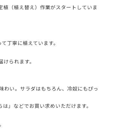
の定植（植え替え）作業がスタートしていま
って丁寧に植えています。
届けられます。
味わい。サラダはもちろん、冷奴にもぴっ
ならは」などでお買い求めいただけます。
。