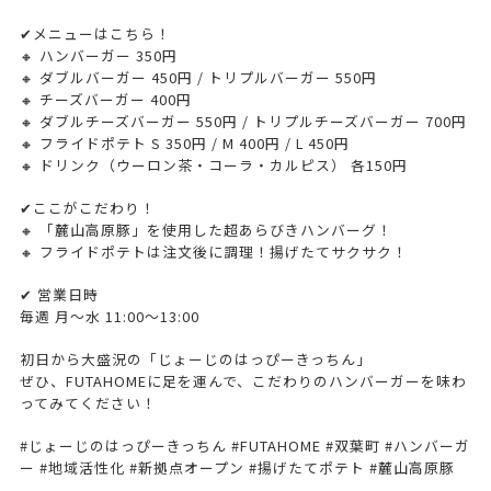
✔メニューはこちら！
🔸 ハンバーガー 350円
🔸 ダブルバーガー 450円 / トリプルバーガー 550円
🔸 チーズバーガー 400円
🔸 ダブルチーズバーガー 550円 / トリプルチーズバーガー 700円
🔸 フライドポテト S 350円 / M 400円 / L 450円
🔸 ドリンク（ウーロン茶・コーラ・カルピス） 各150円
✔ここがこだわり！
🔸 「麓山高原豚」を使用した超あらびきハンバーグ！
🔸 フライドポテトは注文後に調理！揚げたてサクサク！
✔ 営業日時
毎週 月～水 11:00～13:00
初日から大盛況の「じょーじのはっぴーきっちん」
ぜひ、FUTAHOMEに足を運んで、こだわりのハンバーガーを味わ
ってみてください！
#じょーじのはっぴーきっちん #FUTAHOME #双葉町 #ハンバーガ
ー #地域活性化 #新拠点オープン #揚げたてポテト #麓山高原豚