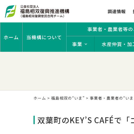
調達情報
事業者・農業者等の
ホーム
当機構について
事業
水産仲買・加
ホーム
>
福島相双の“いま”
>
事業者・農業者の“いま
双葉町のKEY’S CAFÉ