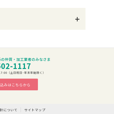
係の仲買・加工業者のみなさま
502-1117
00～17:00（土日祝日･年末年始除く）
込みはこちらから
方針について
サイトマップ