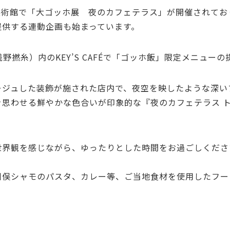
県立美術館で「大ゴッホ展 夜のカフェテラス」が開催されて
提供する連動企画も始まっています。
野撚糸）内のKEY’S CAFÉで「ゴッホ飯」限定メニュー
ージュした装飾が施された店内で、夜空を映したような深い
思わせる鮮やかな色合いが印象的な『夜のカフェテラス 
界観を感じながら、ゆったりとした時間をお過ごしくださ
川俣シャモのパスタ、カレー等、ご当地食材を使用したフー