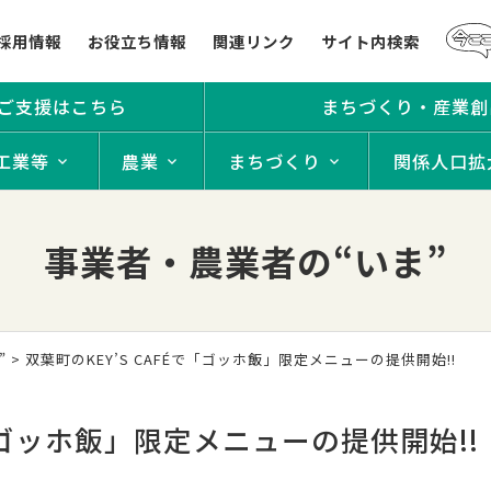
採用情報
お役立ち情報
関連リンク
サイト内検索
ご支援はこちら
まちづくり・産業創
工業等
農業
まちづくり
関係人口拡
事業者・農業者の“いま”
”
> 双葉町のKEY’S CAFÉで「ゴッホ飯」限定メニューの提供開始!!
で「ゴッホ飯」限定メニューの提供開始!!