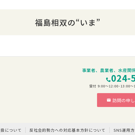
福島相双の“いま”
事業者、農業者、水産関
024-
受付 9:00～12:00･13:
訪問の申し
階
取扱について
反社会的勢力への対応基本方針について
SNS運用