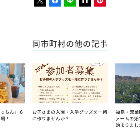
同市町村の他の記事
きっちん」６
お子さまの入園・入学グッズを一緒
――福島・双
登場！
に作りませんか？
ァームの畑
始まりました