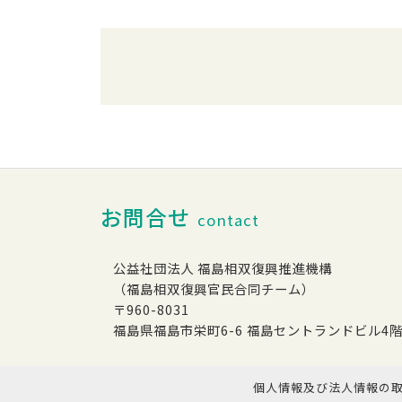
お問合せ
contact
公益社団法人 福島相双復興推進機構
（福島相双復興官民合同チーム）
〒960-8031
福島県福島市栄町6-6 福島セントランドビル4
個人情報及び法人情報の