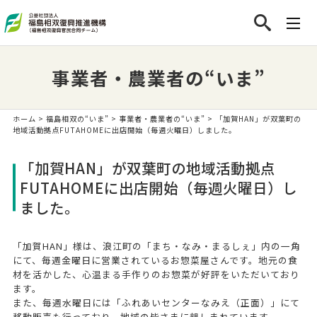
事業者・農業者の“いま”
ホーム
>
福島相双の“いま”
>
事業者・農業者の“いま”
> 「加賀HAN」が双葉町の
地域活動拠点FUTAHOMEに出店開始（毎週火曜日）しました。
「加賀HAN」が双葉町の地域活動拠点
FUTAHOMEに出店開始（毎週火曜日）し
ました。
「加賀HAN」様は、浪江町の「まち・なみ・まるしぇ」内の一角
にて、毎週金曜日に営業されているお惣菜屋さんです。地元の食
材を活かした、心温まる手作りのお惣菜が好評をいただいており
ます。
また、毎週水曜日には「ふれあいセンターなみえ（正面）」にて
移動販売も行っており、地域の皆さまに親しまれています。