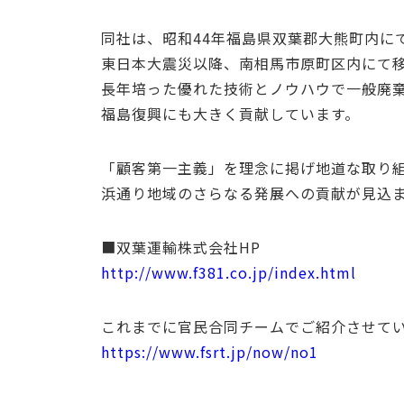
同社は、昭和44年福島県双葉郡大熊町内に
東日本大震災以降、南相馬市原町区内にて移
長年培った優れた技術とノウハウで一般廃
福島復興にも大きく貢献しています。
「顧客第一主義」を理念に掲げ地道な取り
浜通り地域のさらなる発展への貢献が見込
■双葉運輸株式会社HP
http://www.f381.co.jp/index.html
これまでに官民合同チームでご紹介させて
https://www.fsrt.jp/now/no1