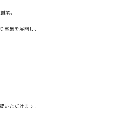
が創業。
り事業を展開し、
覧いただけます。