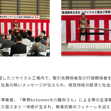
完成したリサイクル工場内で、取引先関係者及び行政関係者
て社長の熱いメッセージが伝えられ、相双地域の経済と社会
箏奏者、「箏男kotomen大川義秋さん」による箏の生演
れた皆さまと一体感が生まれ、無事式典のフィナーレを迎え