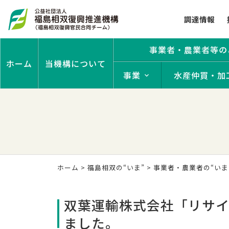
調達情報
事業者・農業者等の
ホーム
当機構について
事業
水産仲買・加
ホーム
>
福島相双の“いま”
>
事業者・農業者の“いま
双葉運輸株式会社「リサ
ました。