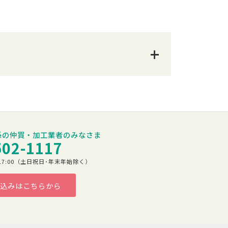
係の仲買・加工業者のみなさま
502-1117
00～17:00（土日祝日･年末年始除く）
込みはこちらから