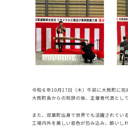
令和６年10月17日（木）午前に大熊町に
大熊町長からの祝辞の後、主催者代表とし
また、双葉町出身で世界でも活躍されている
工場内外を美しい音色が包み込み、酔いし