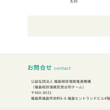
た👐
お問合せ
contact
公益社団法人 福島相双復興推進機構
（福島相双復興官民合同チーム）
〒960-8031
福島県福島市栄町6-6 福島セントランドビル4