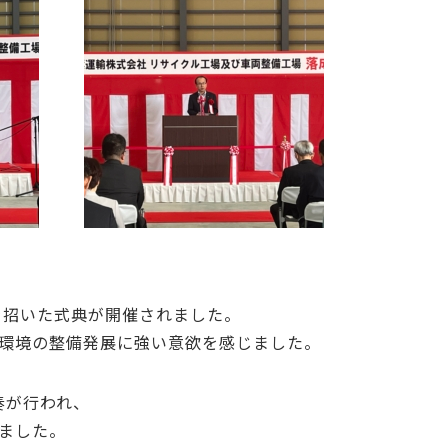
を招いた式典が開催されました。
環境の整備発展に強い意欲を感じました。
奏が行われ、
ました。