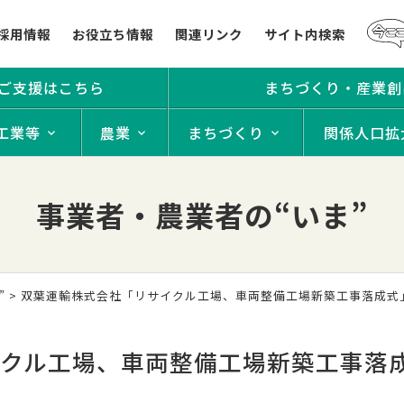
採用情報
お役立ち情報
関連リンク
サイト内検索
ご支援はこちら
まちづくり・産業創
工業等
農業
まちづくり
関係人口拡
事業者・農業者の“いま”
”
> 双葉運輸株式会社「リサイクル工場、車両整備工場新築工事落成式
イクル工場、車両整備工場新築工事落