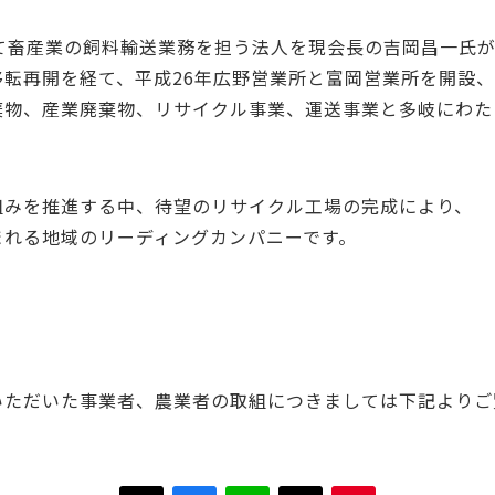
て畜産業の飼料輸送業務を担う法人を現会長の吉岡昌一氏
転再開を経て、平成26年広野営業所と富岡営業所を開設、
棄物、産業廃棄物、リサイクル事業、運送事業と多岐にわた
組みを推進する中、待望のリサイクル工場の完成により、
まれる地域のリーディングカンパニーです。
いただいた事業者、農業者の取組につきましては下記よりご