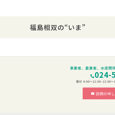
福島相双の“いま”
事業者、農業者、水産関
024-
受付 9:00～12:00･13:
訪問の申し
階