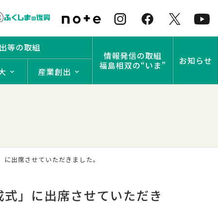
出等の取組
情報発信の取組
お知らせ
福島相双の“いま”
大
産業創出
」に出席させていただきました。
成式」に出席させていただき