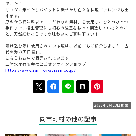
でした！
サラダに乗せたりバゲットに乗せたり色々な料理にアレンジも出
来ます。
原料から調味料まで「こだわりの素材」を使用し、ひとつひとつ
手作りで、衛生管理にも細心の注意を払って製造しているとのこ
と、天然紅鮭ならではの味わいをご賞味下さい！
漬け込む際に使用されている塩は、以前にもご紹介しました「古
代の海の天日塩」。
こちらもお店で販売されています
三陸水産有限会社公式オンラインショップ
https://www.sanriku-suisan.co.jp/
2023年8月23日掲載
同市町村の他の記事