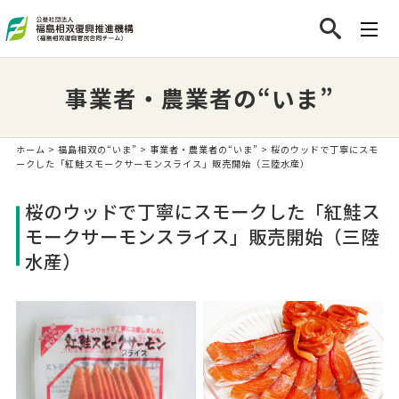
事業者・農業者の“いま”
ホーム
>
福島相双の“いま”
>
事業者・農業者の“いま”
> 桜のウッドで丁寧にスモ
ークした「紅鮭スモークサーモンスライス」販売開始（三陸水産）
桜のウッドで丁寧にスモークした「紅鮭ス
モークサーモンスライス」販売開始（三陸
水産）