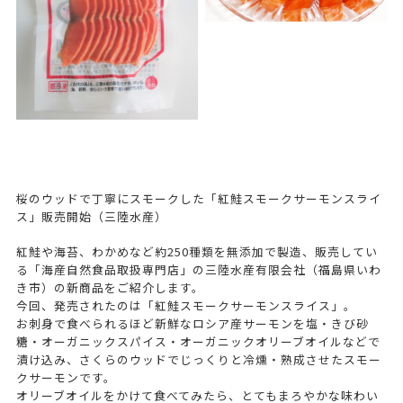
桜のウッドで丁寧にスモークした「紅鮭スモークサーモンスライ
ス」販売開始（三陸水産）
紅鮭や海苔、わかめなど約250種類を無添加で製造、販売してい
る「海産自然食品取扱専門店」の三陸水産有限会社（福島県いわ
き市）の新商品をご紹介します。
今回、発売されたのは「紅鮭スモークサーモンスライス」。
お刺身で食べられるほど新鮮なロシア産サーモンを塩・きび砂
糖・オーガニックスパイス・オーガニックオリーブオイルなどで
漬け込み、さくらのウッドでじっくりと冷燻・熟成させたスモー
クサーモンです。
オリーブオイルをかけて食べてみたら、とてもまろやかな味わい