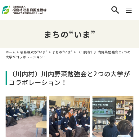
まちの“いま”
ホーム
>
福島相双の“いま”
>
まちの“いま”
> （川内村）川内野菜勉強会と2つの
大学がコラボレーション！
（川内村）川内野菜勉強会と2つの大学が
コラボレーション！