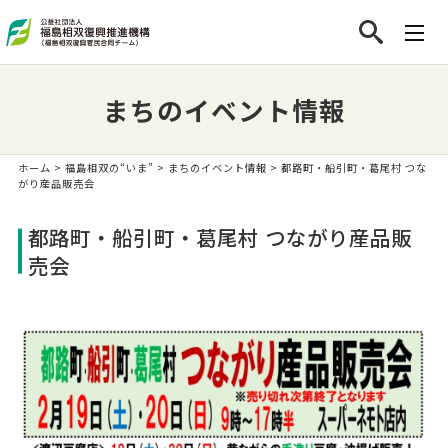
まちのイベント情報
ホーム
>
福島相双の“いま”
>
まちのイベント情報
> 都路町・船引町・葛尾村 つな
がり産品販売会
都路町・船引町・葛尾村 つながり産品販
売会