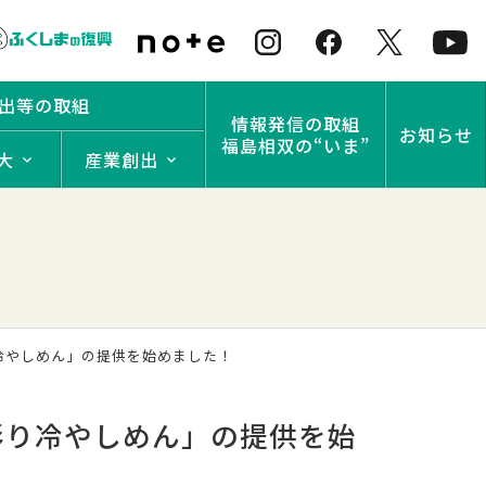
出等の取組
情報発信の取組
お知らせ
福島相双の“いま”
大
産業創出
り冷やしめん」の提供を始めました！
彩り冷やしめん」の提供を始