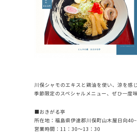
川俣シャモのエキスと鶏油を使い、涼を感
季節限定のスペシャルメニュー、ぜひ一度
■おきがる亭
所在地：福島県伊達郡川俣町山木屋日向40
営業時間：11：30～13：30