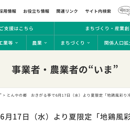
採用情報
お役立ち情報
関連リンク
サイト内検索
ご支援はこちら
まちづくり・産業創
工業等
農業
まちづくり
関係人口拡
事業者・農業者の“いま”
”
> とんやの郷 おきがる亭で6月17日（水）より夏限定「地鶏風彩
6月17日（水）より夏限定「地鶏風