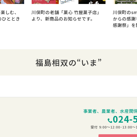
を楽しむ、
川俣町の老舗「菓心 竹屋菓子店」
川俣町のsm
のひととき
より、新商品のお知らせです。
からの感謝を
感謝祭」を
福島相双の“いま”
事業者、農業者、水産関
024-
受付 9:00～12:00･13: