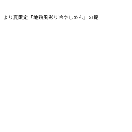
水）より夏限定「地鶏風彩り冷やしめん」の提