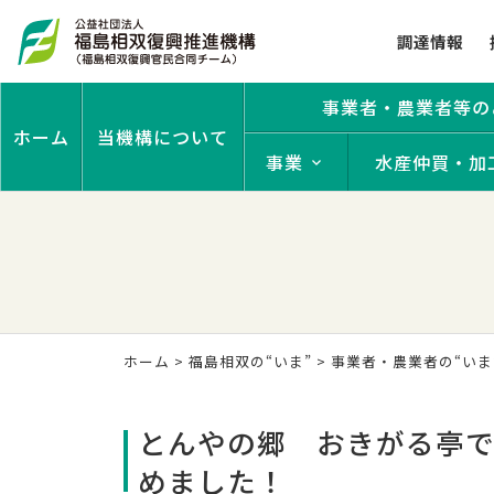
調達情報
事業者・農業者等の
ホーム
当機構について
事業
水産仲買・加
ホーム
>
福島相双の“いま”
>
事業者・農業者の“いま
とんやの郷 おきがる亭で
めました！