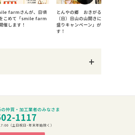
ile farmさんが、日頃
とんやの郷 おきがる亭で6月7日
こめて「smile farm
（日）日山の山開きに合わせ「日山
開催します！
盛りキャンペーン」が開催されま
す！
係の仲買・加工業者のみなさま
502-1117
00～17:00（土日祝日･年末年始除く）