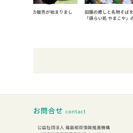
今年もぶどうの販売が始まりまし
田園の癒しと名物そば
た！
「語らい処 やまこや」
お問合せ
contact
公益社団法人 福島相双復興推進機構