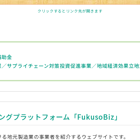
クリックするとリンク先が開きます
補助金
業／サプライチェーン対策投資促進事業／地域経済効果立地
ングプラットフォーム
「FukusoBiz」
における地元製造業の事業者を紹介するウェブサイトです。