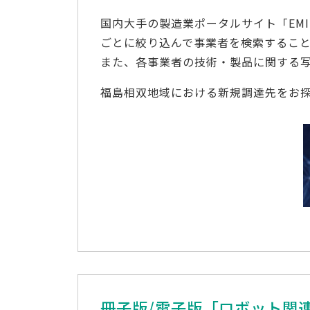
国内大手の製造業ポータルサイト「EM
ごとに絞り込んで事業者を検索するこ
また、各事業者の技術・製品に関する
福島相双地域における新規調達先をお探し
冊子版/電子版
「ロボット関