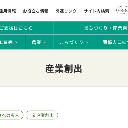
採用情報
お役立ち情報
関連リンク
サイト内検索
ご支援はこちら
まちづくり・産業創
工業等
農業
まちづくり
関係人口拡
産業創出
業への参入
新産業創出