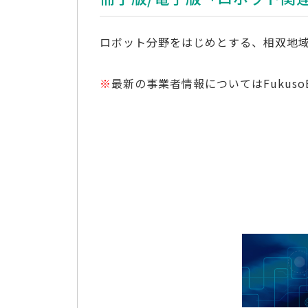
ロボット分野をはじめとする、相双地域
※
最新の事業者情報についてはFukuso