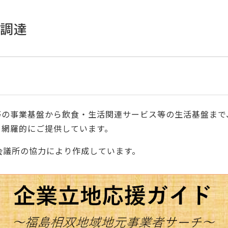
調達
等の事業基盤から飲食・生活関連サービス等の生活基盤まで
を網羅的にご提供しています。
会議所の協力により作成しています。