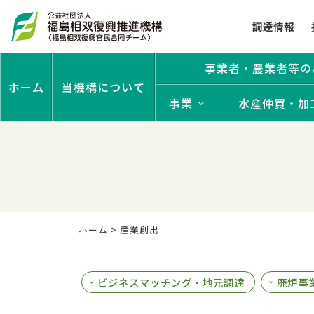
調達情報
事業者・農業者等の
ホーム
当機構について
事業
水産仲買・加
ホーム
> 産業創出
ビジネスマッチング・地元調達
廃炉事