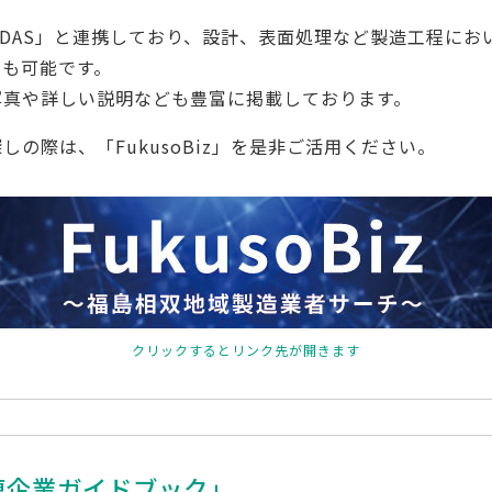
IDAS」と連携しており、設計、表面処理など製造工程に
とも可能です。
写真や詳しい説明なども豊富に掲載しております。
の際は、「FukusoBiz」を是非ご活用ください。
クリックするとリンク先が開きます
連企業ガイドブック」