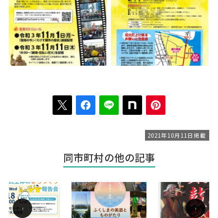
2021年10月11日掲載
同市町村の他の記事
‹
›