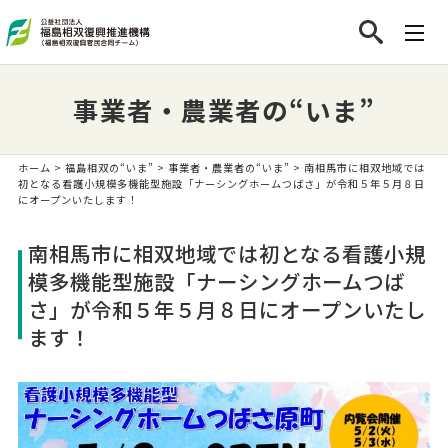
事業者・農業者の“いま”
ホーム
>
福島相双の“いま”
>
事業者・農業者の“いま”
> 南相馬市に相双地域では
初となる看護小規模多機能型施設「ナーシングホームつばさ」が令和５年５月８日
にオープンいたします！
南相馬市に相双地域では初となる看護小規
模多機能型施設「ナーシングホームつば
さ」が令和５年５月８日にオープンいたし
ます！