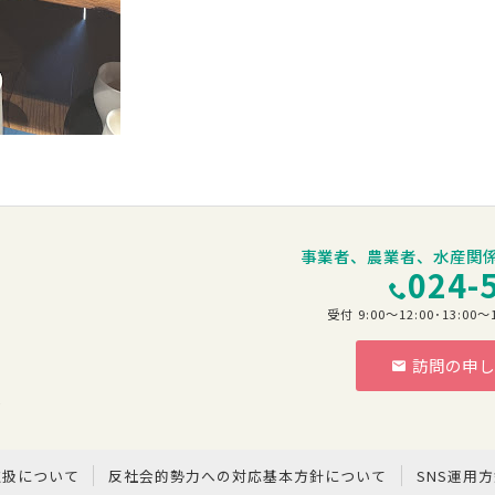
事業者、農業者、水産関
024-
受付 9:00～12:00･13:
訪問の申し
階
取扱について
反社会的勢力への対応基本方針について
SNS運用