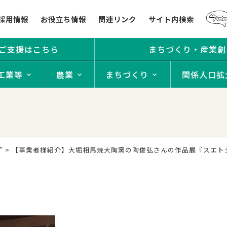
採用情報
お役立ち情報
関連リンク
サイト内検索
ご支援はこちら
まちづくり・産業創
工業等
農業
まちづくり
関係人口拡
”
>
【事業者様紹介】大堀相馬焼大陶窯の陶俊弘さんの作品展『スエト