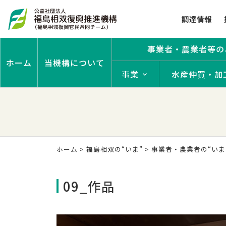
調達情報
事業者・農業者等の
ホーム
当機構について
事業
水産仲買・加
ホーム
>
福島相双の“いま”
>
事業者・農業者の“いま
09_作品