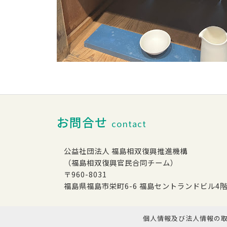
お問合せ
contact
公益社団法人 福島相双復興推進機構
（福島相双復興官民合同チーム）
〒960-8031
福島県福島市栄町6-6 福島セントランドビル4
個人情報及び法人情報の