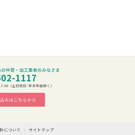
係の仲買・加工業者のみなさま
502-1117
00～17:00（土日祝日･年末年始除く）
込みはこちらから
方針について
サイトマップ