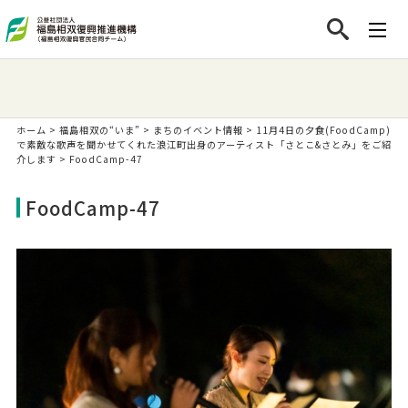
ホーム
>
福島相双の“いま”
>
まちのイベント情報
>
11月4日の夕食(FoodCamp)
で素敵な歌声を聞かせてくれた浪江町出身のアーティスト「さとこ&さとみ」をご紹
介します
>
FoodCamp-47
FoodCamp-47