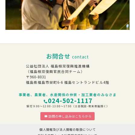
お問合せ
contact
公益社団法人 福島相双復興推進機構
（福島相双復興官民合同チーム）
〒960-8031
福島県福島市栄町6-6 福島セントランドビル4階
事業者、農業者、水産関係の仲買・加工業者のみなさま
024-502-1117
受付 9:00～12:00･13:00～17:00（土日祝日･年末年始除く）
訪問の申し込みはこちらから
個人情報及び法人情報の取扱について