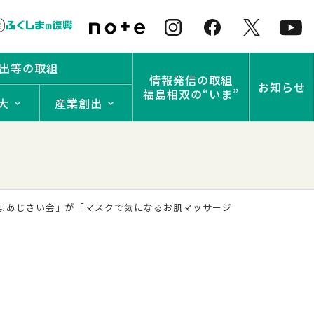
出等の取組
情報発信の取組
お知らせ
福島相双の“いま”
大
産業創出
まあじさい会」が「マスクで気になるお肌マッサージ