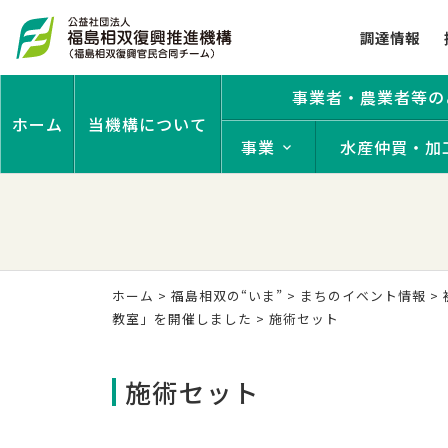
調達情報
事業者・農業者等の
ホーム
当機構について
事業
水産仲買・加
ホーム
>
福島相双の“いま”
>
まちのイベント情報
>
教室」を開催しました
>
施術セット
施術セット