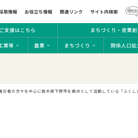
採用情報
お役立ち情報
関連リンク
サイト内検索
ご支援はこちら
まちづくり・産業創
工業等
農業
まちづくり
関係人口拡
被災者の方々を中心に栃木県下野市を拠点として活動している「ふくし