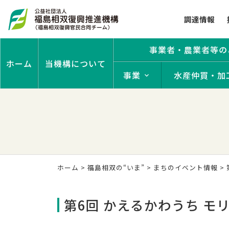
調達情報
事業者・農業者等の
ホーム
当機構について
事業
水産仲買・加
ホーム
>
福島相双の“いま”
>
まちのイベント情報
>
第6回 かえるかわうち 