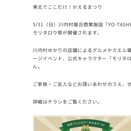
東北でここだけ！かえるまつり
5/31（日）川内村複合商業施設「YO-T
モリタロウ祭が開催されます。
川内村ゆかりの店舗によるグルメやカエル
ージイベント、公式キャラクター「モリタ
ん。
ご家族・ご友人などお誘いあわせのうえ、
詳細はチラシをご覧ください。