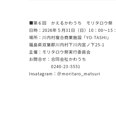
■第６回 かえるかわうち モリタロウ祭
日時：2026年５月31日（日）10：00～15：
場所：川内村複合商業施設「YO-TASHI」
福島県双葉郡川内村下川内宮ノ下25-1
主催：モリタロウ祭実行委員会
お問合せ：合同会社かわうち
0240-23-5551
Insatagram：＠moritaro_matsuri