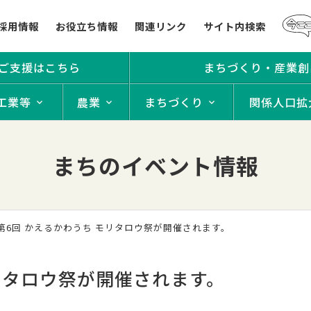
採用情報
お役立ち情報
関連リンク
サイト内検索
ご支援はこちら
まちづくり・産業創
工業等
農業
まちづくり
関係人口拡
まちのイベント情報
 第6回 かえるかわうち モリタロウ祭が開催されます。
モリタロウ祭が開催されます。