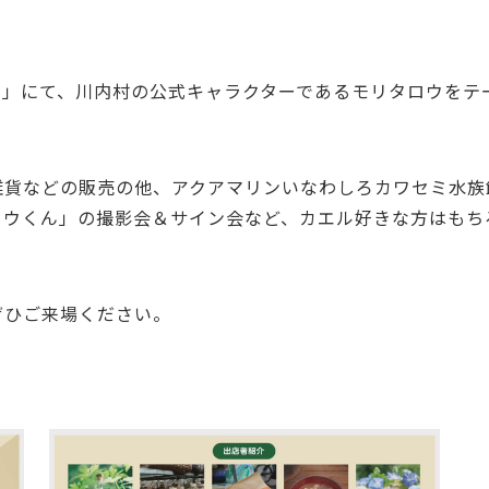
ASHI」にて、川内村の公式キャラクターであるモリタロウを
雑貨などの販売の他、アクアマリンいなわしろカワセミ水族
ロウくん」の撮影会＆サイン会など、カエル好きな方はもち
ぜひご来場ください。