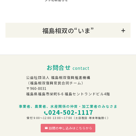
福島相双の“いま”
お問合せ
contact
公益社団法人 福島相双復興推進機構
（福島相双復興官民合同チーム）
〒960-8031
福島県福島市栄町6-6 福島セントランドビル4階
事業者、農業者、水産関係の仲買・加工業者のみなさま
024-502-1117
受付 9:00～12:00･13:00～17:00（土日祝日･年末年始除く）
訪問の申し込みはこちらから