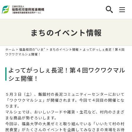
まちのイベント情報
ホーム
>
福島相双の“いま”
>
まちのイベント情報
> よってがっしぇ長泥！第４回
ワクワクマルシェ開催！
よってがっしぇ長泥！第４回ワクワクマル
シェ開催！
５月３日（土）、飯舘村の長泥コミュニティーセンターにおいて
「ワクワクマルシェ」が開催されます。今回で４回目の開催とな
ります。
マルシェでは、おいしいフードや雑貨・生花など、村内のさまざ
まな商品が勢ぞろいします。
今回は、福島大学の大黒ゼミと取り組んでいる「いいたて村の村
民食堂」がたくさんのイベントを企画してみなさまの来場をお待