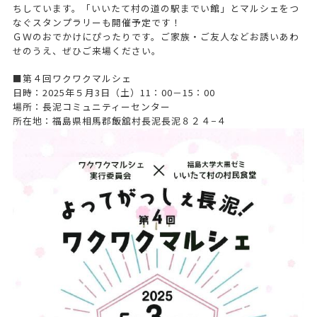
ちしています。「いいたて村の道の駅までい館」とマルシェをつ
なぐスタンプラリーも開催予定です！
ＧＷのおでかけにぴったりです。ご家族・ご友人などお誘いあわ
せのうえ、ぜひご来場ください。
■第４回ワクワクマルシェ
日時：2025年５月3日（土）11：00－15：00
場所：長泥コミュニティーセンター
所在地：福島県相馬郡飯舘村長泥長泥８２４−４