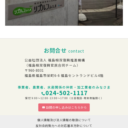
お問合せ
contact
公益社団法人 福島相双復興推進機構
（福島相双復興官民合同チーム）
〒960-8031
福島県福島市栄町6-6 福島セントランドビル4階
事業者、農業者、水産関係の仲買・加工業者のみなさま
024-502-1117
受付 9:00～12:00･13:00～17:00（土日祝日･年末年始除く）
訪問の申し込みはこちらから
個人情報及び法人情報の取扱について
反社会的勢力への対応基本方針について