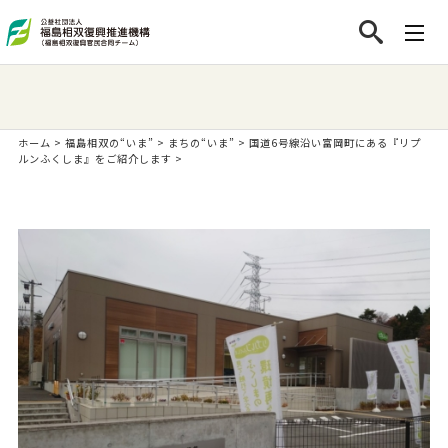
ホーム
>
福島相双の“いま”
>
まちの“いま”
>
国道6号線沿い富岡町にある『リプ
ルンふくしま』をご紹介します
>