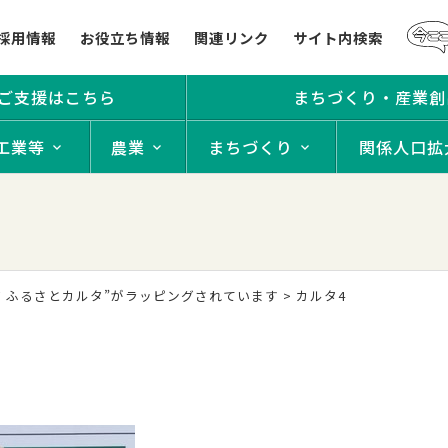
採用情報
お役立ち情報
関連リンク
サイト内検索
ご支援はこちら
まちづくり・産業創
工業等
農業
まちづくり
関係人口拡
ば ふるさとカルタ”がラッピングされています
>
カルタ4