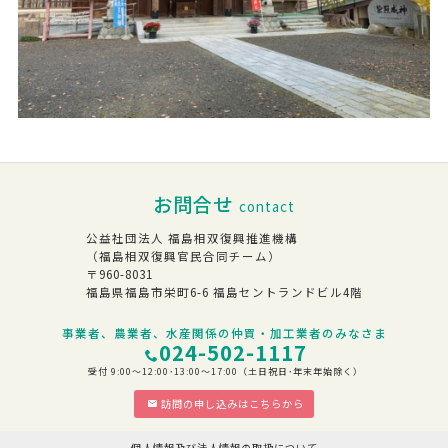
お問合せ
contact
公益社団法人 福島相双復興推進機構
（福島相双復興官民合同チーム）
〒960-8031
福島県福島市栄町6-6 福島セントランドビル4階
事業者、農業者、水産関係の仲買・加工業者のみなさま
024-502-1117
受付 9:00～12:00･13:00～17:00（土日祝日･年末年始除く）
訪問の申し込みはこちらから
個人情報及び法人情報の取扱について