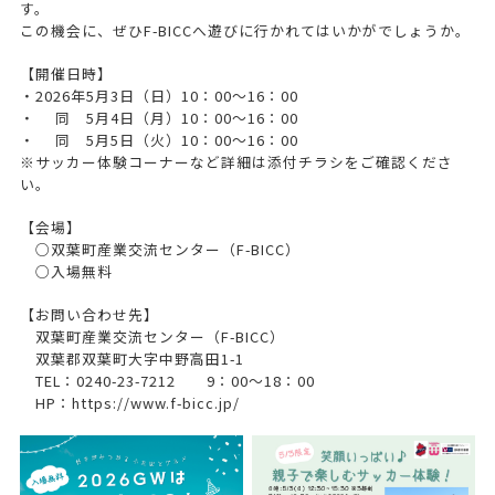
す。
この機会に、ぜひF-BICCへ遊びに行かれてはいかがでしょうか。
【開催日時】
・2026年5月3日（日）10：00～16：00
・ 同 5月4日（月）10：00～16：00
・ 同 5月5日（火）10：00～16：00
※サッカー体験コーナーなど詳細は添付チラシをご確認くださ
い。
【会場】
○双葉町産業交流センター（F-BICC）
○入場無料
【お問い合わせ先】
双葉町産業交流センター（F-BICC）
双葉郡双葉町大字中野高田1-1
TEL：0240-23-7212 9：00～18：00
HP：https://www.f-bicc.jp/