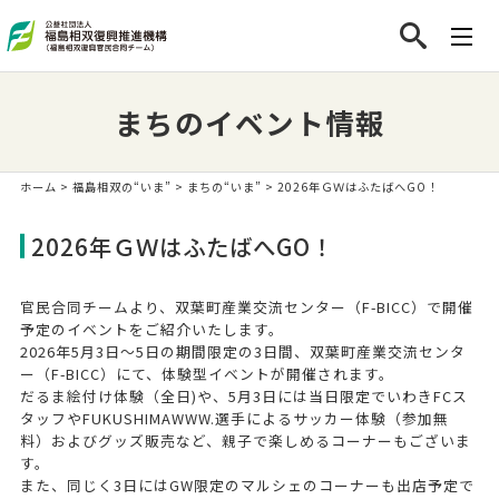
まちのイベント情報
ホーム
>
福島相双の“いま”
>
まちの“いま”
> 2026年ＧＷはふたばへGO！
2026年ＧＷはふたばへGO！
官民合同チームより、双葉町産業交流センター（F-BICC）で開催
予定のイベントをご紹介いたします。
2026年5月3日～5日の期間限定の3日間、双葉町産業交流センタ
ー（F-BICC）にて、体験型イベントが開催されます。
だるま絵付け体験（全日)や、5月3日には当日限定でいわきFCス
タッフやFUKUSHIMAWWW.選手によるサッカー体験（参加無
料）およびグッズ販売など、親子で楽しめるコーナーもございま
す。
また、同じく3日にはGW限定のマルシェのコーナーも出店予定で