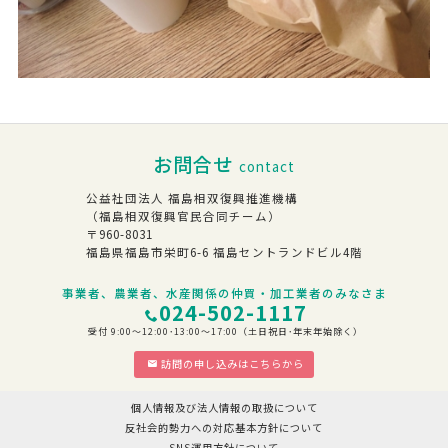
お問合せ
contact
公益社団法人 福島相双復興推進機構
（福島相双復興官民合同チーム）
〒960-8031
福島県福島市栄町6-6 福島セントランドビル4階
事業者、農業者、水産関係の仲買・加工業者のみなさま
024-502-1117
受付 9:00～12:00･13:00～17:00（土日祝日･年末年始除く）
訪問の申し込みはこちらから
個人情報及び法人情報の取扱について
反社会的勢力への対応基本方針について
SNS運用方針について