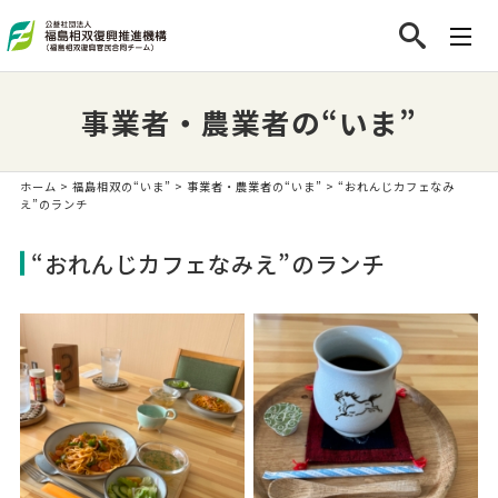
事業者・農業者の“いま”
ホーム
>
福島相双の“いま”
>
事業者・農業者の“いま”
> “おれんじカフェなみ
え”のランチ
“おれんじカフェなみえ”のランチ