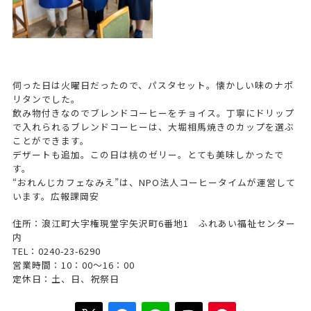
伺った日は火曜日だったので、パスタセット。懐かしい味のナポ
リタンでした。
飲み物付きなのでブレンドコーヒーをチョイス。丁寧にドリップ
で入れられるブレンドコーヒーは、大堀相馬焼きのカップを選ぶ
ことができます。
デザートも追加。この日は桃のゼリー。とても美味しかったで
す。
“おれんじカフェなみえ”は、NPO法人コーヒータイムが運営して
います。広報課岡安
住所：浪江町大字権現堂字矢沢町6番地1 ふれあい福祉センター
内
TEL：0240-23-6290
営業時間：10：00～16：00
定休日：土、日、祝祭日