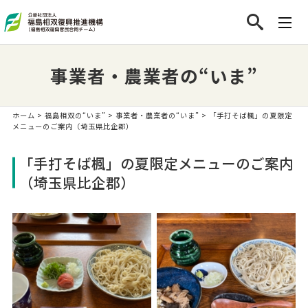
事業者・農業者の“いま”
ホーム
>
福島相双の“いま”
>
事業者・農業者の“いま”
> 「手打そば楓」の夏限定
メニューのご案内（埼玉県比企郡）
「手打そば楓」の夏限定メニューのご案内
（埼玉県比企郡）