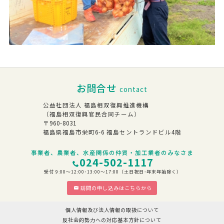
お問合せ
contact
公益社団法人 福島相双復興推進機構
（福島相双復興官民合同チーム）
〒960-8031
福島県福島市栄町6-6 福島セントランドビル4階
事業者、農業者、水産関係の仲買・加工業者のみなさま
024-502-1117
受付 9:00～12:00･13:00～17:00（土日祝日･年末年始除く）
訪問の申し込みはこちらから
個人情報及び法人情報の取扱について
反社会的勢力への対応基本方針について