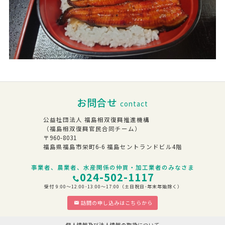
お問合せ
contact
公益社団法人 福島相双復興推進機構
（福島相双復興官民合同チーム）
〒960-8031
福島県福島市栄町6-6 福島セントランドビル4階
事業者、農業者、水産関係の仲買・加工業者のみなさま
024-502-1117
受付 9:00～12:00･13:00～17:00（土日祝日･年末年始除く）
訪問の申し込みはこちらから
個人情報及び法人情報の取扱について