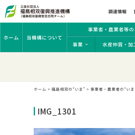
調達情報
事業者・農業者等の
ホーム
当機構について
事業
水産仲買・加
ホーム
>
福島相双の“いま”
>
事業者・農業者の“いま
IMG_1301