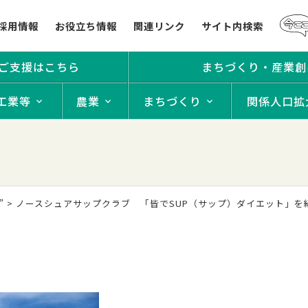
採用情報
お役立ち情報
関連リンク
サイト内検索
ご支援はこちら
まちづくり・産業創
工業等
農業
まちづくり
関係人口拡
”
>
ノースシュアサップクラブ 「皆でSUP（サップ）ダイエット」を