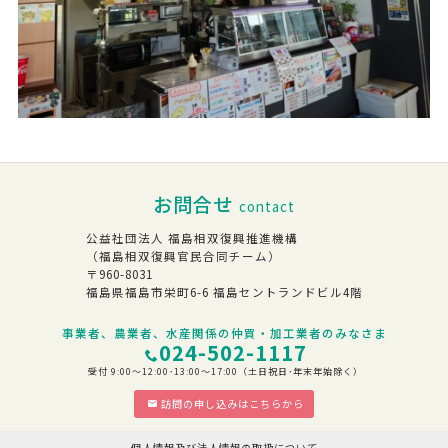
お問合せ
contact
公益社団法人 福島相双復興推進機構
（福島相双復興官民合同チーム）
〒960-8031
福島県福島市栄町6-6 福島セントランドビル4階
事業者、農業者、水産関係の仲買・加工業者のみなさま
024-502-1117
受付 9:00～12:00･13:00～17:00（土日祝日･年末年始除く）
訪問の申し込みはこちらから
個人情報及び法人情報の取扱について