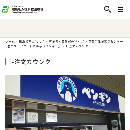
ホーム
>
福島相双の“いま”
>
事業者・農業者の“いま”
>
双葉町産業交流センター
1階のフードコートにある『ペンギン』
>
1-注文カウンター
1-注文カウンター