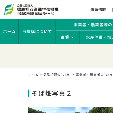
調達情報
事業者・農業者等の
ホーム
当機構について
事業
水産仲買・加
ホーム
>
福島相双の“いま”
>
事業者・農業者の“いま
そば畑写真２