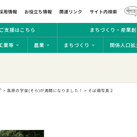
採用情報
お役立ち情報
関連リンク
サイト内検索
ご支援はこちら
まちづくり・産業創
工業等
農業
まちづくり
関係人口拡
”
>
高原の宇宙(そら)が満開になりました！
>
そば畑写真２