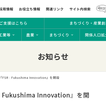
採用情報
お役立ち情報
関連リンク
サイト内検索
ご支援はこちら
まちづくり・産業創
工業等
農業
まちづくり
関係人口拡
お知らせ
SR : Fukushima Innovation』を開設
Fukushima Innovation』を開