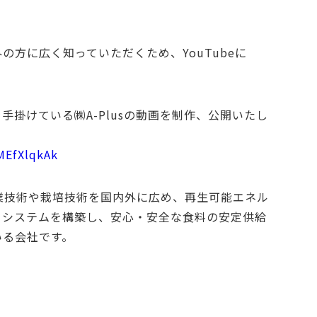
方に広く知っていただくため、YouTubeに
掛けている㈱A-Plusの動画を制作、公開いたし
MEfXlqkAk
工業技術や栽培技術を国内外に広め、再生可能エネル
るシステムを構築し、安心・安全な食料の安定供給
いる会社です。