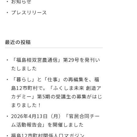
お知らせ
プレスリリース
最近の投稿
「福島相双営農通信」第29号を発刊い
たしました
「暮らし」と「仕事」の再編集を、福
島12市町村で。「ふくしま未来 創造ア
カデミー」第5期の受講生の募集がはじ
まりました！
2026年4月13日（月）「官民合同チー
ム活動報告会」を開催しました
福島12市町村関係人口マガジン