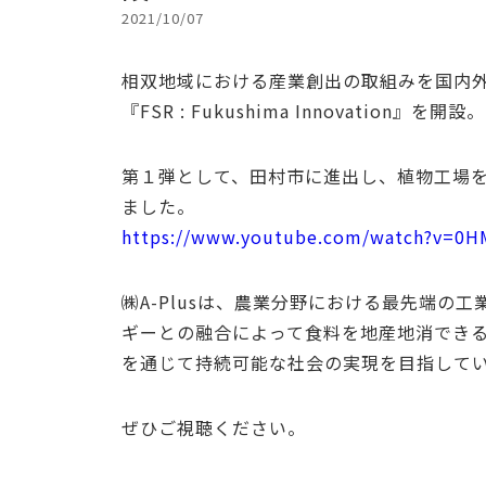
2021/10/07
相双地域における産業創出の取組みを国内外の
『FSR : Fukushima Innovation』を開設。
第１弾として、田村市に進出し、植物工場を手
ました。
https://www.youtube.com/watch?v=0H
㈱A-Plusは、農業分野における最先端の
ギーとの融合によって食料を地産地消でき
を通じて持続可能な社会の実現を目指して
ぜひご視聴ください。