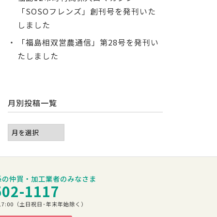
「SOSOフレンズ」創刊号を発刊いた
しました
「福島相双営農通信」第28号を発刊い
たしました
月別投稿一覧
係の仲買・加工業者のみなさま
502-1117
00～17:00（土日祝日･年末年始除く）