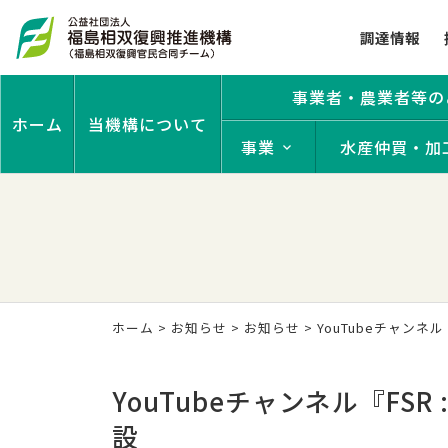
調達情報
事業者・農業者等の
ホーム
当機構について
事業
水産仲買・加
ホーム
>
お知らせ
>
お知らせ
> YouTubeチャンネル『F
YouTubeチャンネル『FSR : 
設