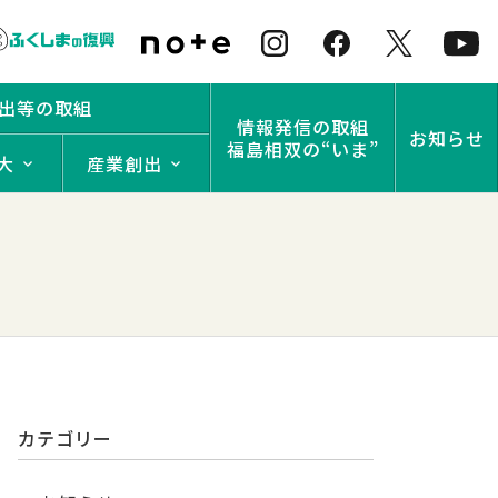
出等の取組
情報発信の取組
お知らせ
福島相双の“いま”
大
産業創出
カテゴリー