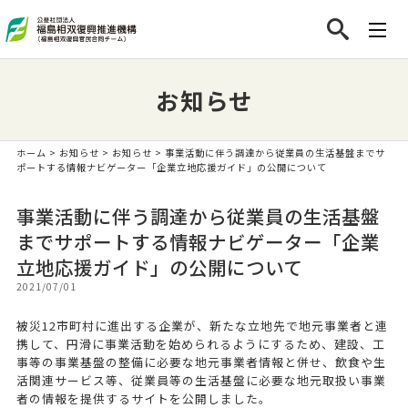
お知らせ
ホーム
>
お知らせ
>
お知らせ
> 事業活動に伴う調達から従業員の生活基盤までサ
ポートする情報ナビゲーター「企業立地応援ガイド」の公開について
事業活動に伴う調達から従業員の生活基盤
までサポートする情報ナビゲーター「企業
立地応援ガイド」の公開について
2021/07/01
被災12市町村に進出する企業が、新たな立地先で地元事業者と連
携して、円滑に事業活動を始められるようにするため、建設、工
事等の事業基盤の整備に必要な地元事業者情報と併せ、飲食や生
活関連サービス等、従業員等の生活基盤に必要な地元取扱い事業
者の情報を提供するサイトを公開しました。