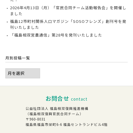
2026年4月13日（月）「官民合同チーム活動報告会」を開催し
ました
福島12市町村関係人口マガジン「SOSOフレンズ」創刊号を発
刊いたしました
「福島相双営農通信」第28号を発刊いたしました
月別投稿一覧
お問合せ
contact
公益社団法人 福島相双復興推進機構
（福島相双復興官民合同チーム）
〒960-8031
福島県福島市栄町6-6 福島セントランドビル4階