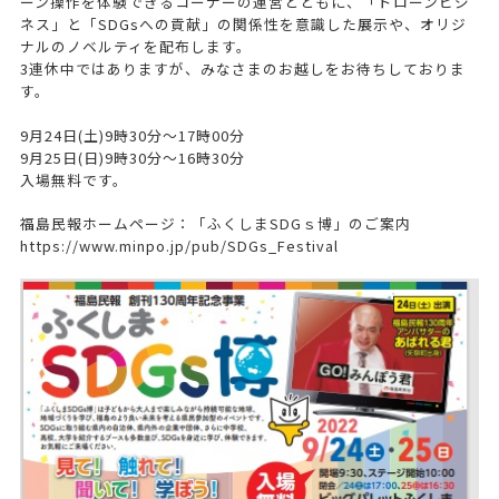
ーン操作を体験できるコーナーの運営とともに、「ドローンビジ
ネス」と「SDGsへの貢献」の関係性を意識した展示や、オリジ
ナルのノベルティを配布します。
3連休中ではありますが、みなさまのお越しをお待ちしておりま
す。
9月24日(土)9時30分～17時00分
9月25日(日)9時30分～16時30分
入場無料です。
福島民報ホームページ：「ふくしまSDGｓ博」のご案内
https://www.minpo.jp/pub/SDGs_Festival