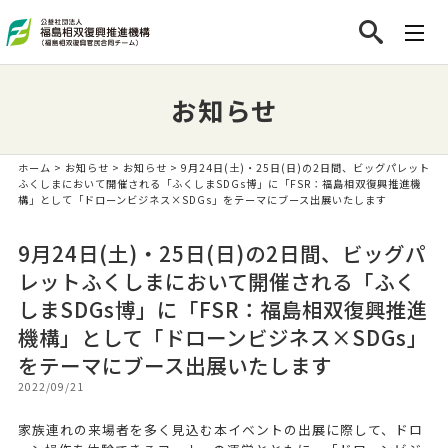
お知らせ
ホーム
>
お知らせ
>
お知らせ
> 9月24日(土)・25日(日)の2日間、ビッグパレット
ふくしまにおいて開催される「ふくしまSDGs博」に「FSR：福島相双復興推進機
構」として「ドローンビジネス×SDGs」をテーマにブース出展いたします
9月24日(土)・25日(日)の2日間、ビッグパ
レットふくしまにおいて開催される「ふく
しまSDGs博」に「FSR：福島相双復興推進
機構」として「ドローンビジネス×SDGs」
をテーマにブース出展いたします
2022/09/21
家族連れの来場者を多く見込む本イベントの出展に際して、ドロ