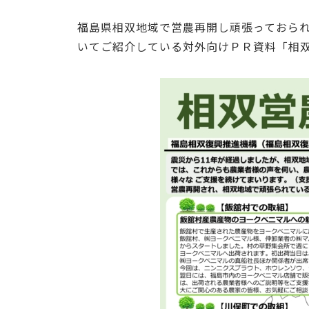
福島県相双地域で営農再開し頑張っておら
いてご紹介している対外向けＰＲ資料「相