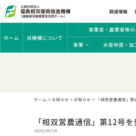
調達情報
事業者・農業者等の
ホーム
当機構について
事業
水産仲買・加
ホーム
>
お知らせ
>
お知らせ
> 「相双営農通信」第
「相双営農通信」第12号
2022/05/16