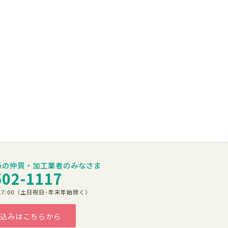
係の仲買・加工業者のみなさま
502-1117
00～17:00（土日祝日･年末年始除く）
込みはこちらから