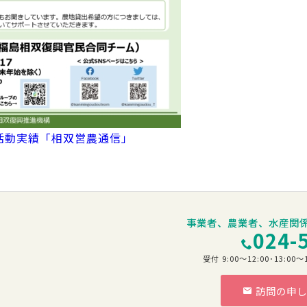
活動実績「相双営農通信」
事業者、農業者、水産関
024-
受付 9:00～12:00･13:
訪問の申し