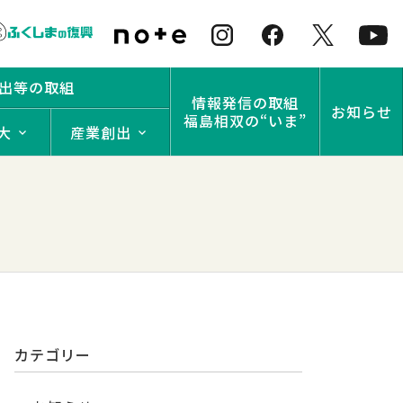
出等の取組
情報発信の取組
お知らせ
福島相双の“いま”
大
産業創出
カテゴリー