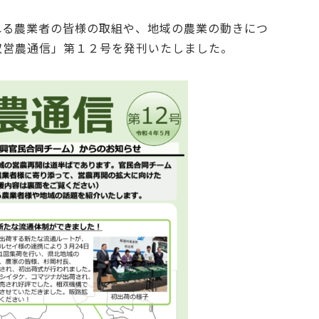
れる農業者の皆様の取組や、地域の農業の動きにつ
双営農通信」第１２号を発刊いたしました。