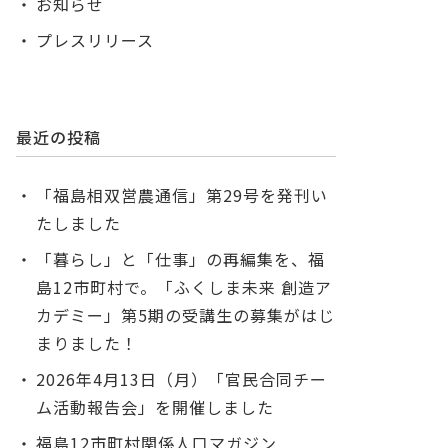
お知らせ
プレスリリース
最近の投稿
「福島相双営農通信」第29号を発刊い
たしました
「暮らし」と「仕事」の再編集を、福
島12市町村で。「ふくしま未来 創造ア
カデミー」第5期の受講生の募集がはじ
まりました！
2026年4月13日（月）「官民合同チー
ム活動報告会」を開催しました
福島12市町村関係人口マガジン