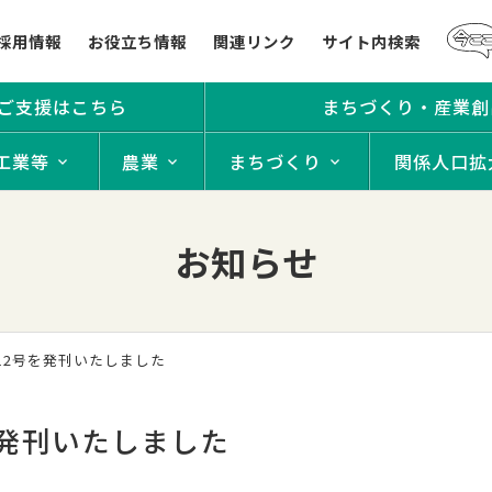
採用情報
お役立ち情報
関連リンク
サイト内検索
ご支援はこちら
まちづくり・産業創
工業等
農業
まちづくり
関係人口拡
お知らせ
12号を発刊いたしました
を発刊いたしました