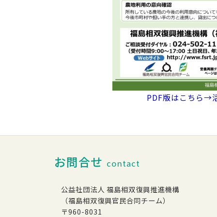
PDF版はこちら→
お問合せ
contact
公益社団法人 福島相双復興推進機構
（福島相双復興官民合同チーム）
〒960-8031