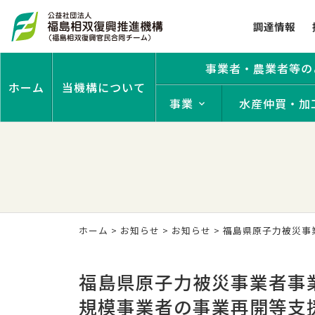
調達情報
事業者・農業者等の
ホーム
当機構について
事業
水産仲買・加
ホーム
>
お知らせ
>
お知らせ
> 福島県原子力被災
福島県原子力被災事業者事
規模事業者の事業再開等支