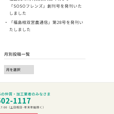
「SOSOフレンズ」創刊号を発刊いた
しました
「福島相双営農通信」第28号を発刊い
たしました
月別投稿一覧
係の仲買・加工業者のみなさま
502-1117
00～17:00（土日祝日･年末年始除く）