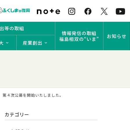
出等の取組
情報発信の取組
お知らせ
福島相双の“いま”
大
産業創出
）第４次公募を開始いたしました。
カテゴリー