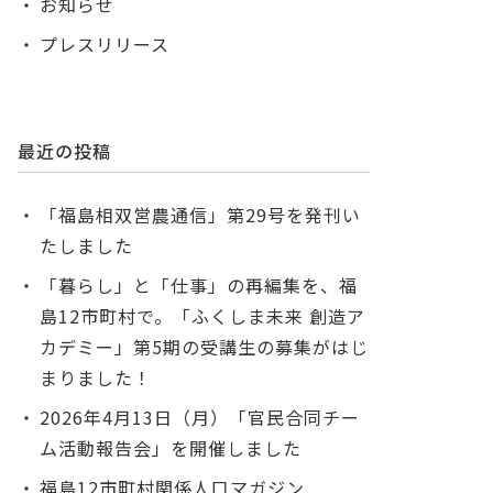
お知らせ
プレスリリース
最近の投稿
「福島相双営農通信」第29号を発刊い
たしました
「暮らし」と「仕事」の再編集を、福
島12市町村で。「ふくしま未来 創造ア
カデミー」第5期の受講生の募集がはじ
まりました！
2026年4月13日（月）「官民合同チー
ム活動報告会」を開催しました
福島12市町村関係人口マガジン