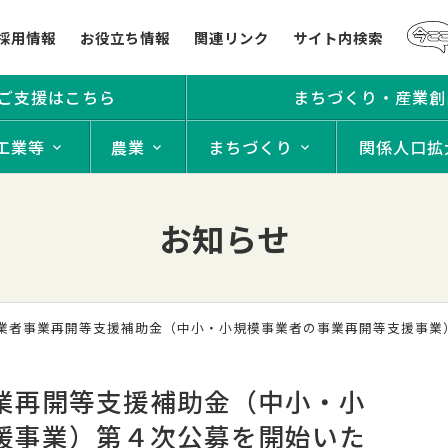
採用情報
お役立ち情報
関連リンク
サイト内検索
ご支援はこちら
まちづくり・産業創
工業等
農業
まちづくり
関係人口拡
お知らせ
事業者事業再開等支援補助金（中小・小規模事業者の事業再開等支援事業
業再開等支援補助金（中小・小
援事業）第４次公募を開始いた