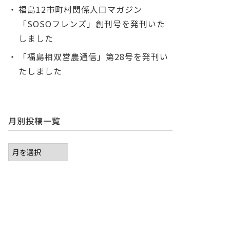
福島12市町村関係人口マガジン
「SOSOフレンズ」創刊号を発刊いた
しました
「福島相双営農通信」第28号を発刊い
たしました
月別投稿一覧