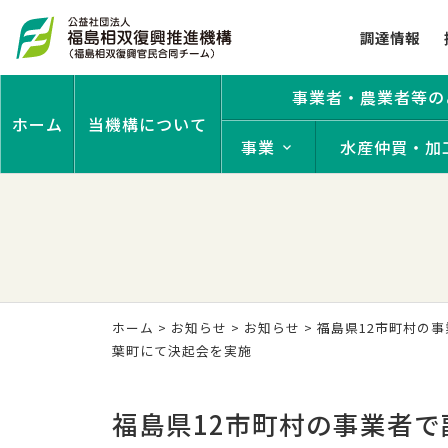
調達情報
事業者・農業者等の
ホーム
当機構について
事業
水産仲買・加
ホーム
>
お知らせ
>
お知らせ
> 福島県12市町村の
葉町にて決起会を実施
福島県12市町村の事業者