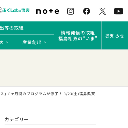
出等の取組
情報発信の取組
お知らせ
福島相双の“いま”
大
産業創出
」8ヶ月間のプログラムが修了！ 3/23(土)福島県双
カテゴリー