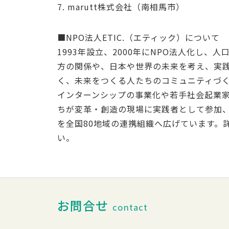
7. marutt株式会社（南相馬市）
■NPO法人ETIC.（エティック）について
1993年設立、2000年にNPO法人化し
方の関係や、日本や世界の未来を考え、実
く、未来をつくる人たちのコミュニティづ
インターンシップの事業化や若手社会起業家へ
ちが変革・創造の現場に実践者として参加、
を全国80地域の連携組織へ広げています。
い。
お問合せ
contact