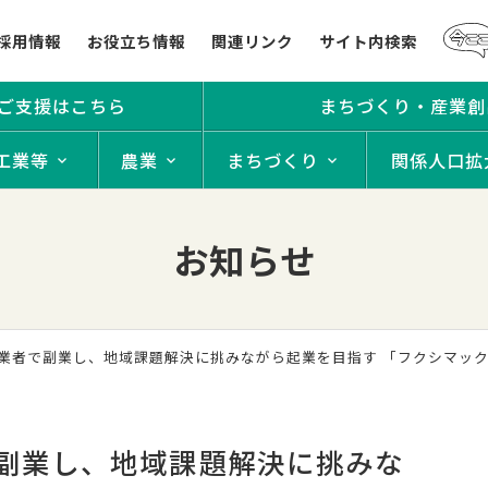
採用情報
お役立ち情報
関連リンク
サイト内検索
ご支援はこちら
まちづくり・産業創
工業等
農業
まちづくり
関係人口拡
お知らせ
事業者で副業し、地域課題解決に挑みながら起業を目指す 「フクシマックス
で副業し、地域課題解決に挑みな