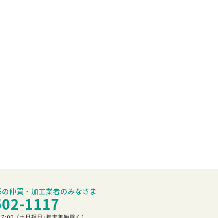
係の仲買・加工業者のみなさま
502-1117
00～17:00（土日祝日･年末年始除く）