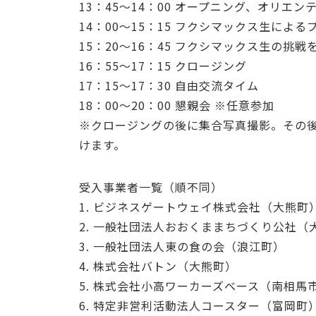
13：45～14：00 オープニング、オリエン
14：00～15：15 フクシマックス生によ
15：20～16：45 フクシマックス生の挑
16：55～17：15 クロージング
17：15～17：30 自由交流タイム
18：00～20：00 懇親会 ※任意参加
※クロージングの後に集合写真撮影。その
けます。
受入事業者一覧（順不同）
1. ビジネスゲートウェイ株式会社（大熊町
2. 一般社団法人おおくままちづくり公社（
3. 一般社団法人東の食の会（浪江町）
4. 株式会社バトン（大熊町）
5. 株式会社小高ワーカーズベース（南相馬
6. 特定非営利活動法人コースター（富岡町