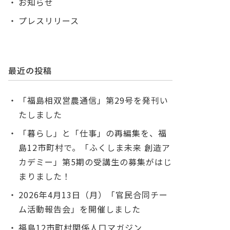
お知らせ
プレスリリース
最近の投稿
「福島相双営農通信」第29号を発刊い
たしました
「暮らし」と「仕事」の再編集を、福
島12市町村で。「ふくしま未来 創造ア
カデミー」第5期の受講生の募集がはじ
まりました！
2026年4月13日（月）「官民合同チー
ム活動報告会」を開催しました
福島12市町村関係人口マガジン