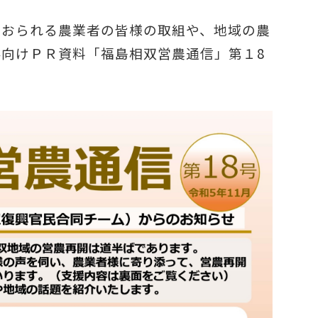
ておられる農業者の皆様の取組や、地域の農
向けＰＲ資料「福島相双営農通信」第１8