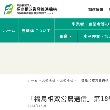
調達情報
事業者・農業者等の
ホーム
当機構について
事業
水産仲買・加
ホーム
>
お知らせ
>
お知らせ
> 「福島相双営農通信
「福島相双営農通信」第1
2023/11/16