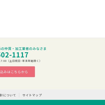
係の仲買・加工業者のみなさま
502-1117
00～17:00（土日祝日･年末年始除く）
込みはこちらから
方針について
サイトマップ