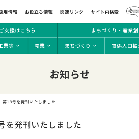
採用情報
お役立ち情報
関連リンク
サイト内検索
ご支援はこちら
まちづくり・産業創
工業等
農業
まちづくり
関係人口拡
お知らせ
」第18号を発刊いたしました
8号を発刊いたしました