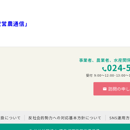
双営農通信」
事業者、農業者、水産関
024-
受付 9:00～12:00･13:
訪問の申し
階
取扱について
反社会的勢力への対応基本方針について
SNS運用