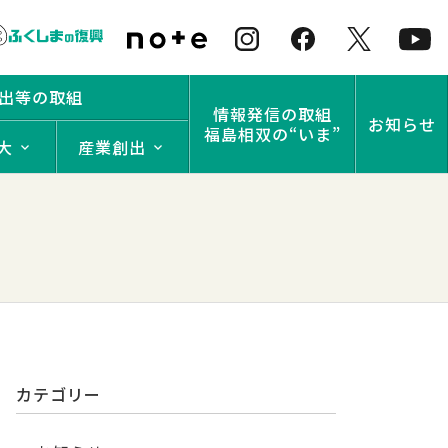
出等の取組
情報発信の取組
お知らせ
福島相双の“いま”
大
産業創出
カテゴリー