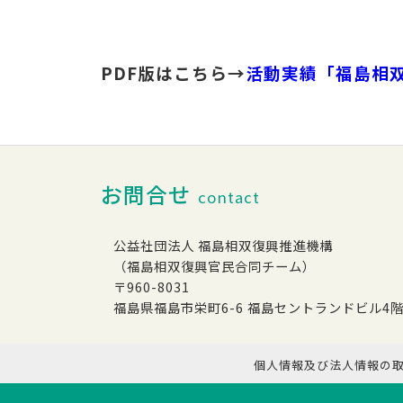
PDF版はこちら→
活動実績「福島相
お問合せ
contact
公益社団法人 福島相双復興推進機構
（福島相双復興官民合同チーム）
〒960-8031
福島県福島市栄町6-6 福島セントランドビル4
個人情報及び法人情報の