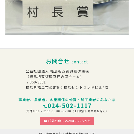
お問合せ
contact
公益社団法人 福島相双復興推進機構
（福島相双復興官民合同チーム）
〒960-8031
福島県福島市栄町6-6 福島セントランドビル4階
事業者、農業者、水産関係の仲買・加工業者のみなさま
024-502-1117
受付 9:00～12:00･13:00～17:00（土日祝日･年末年始除く）
訪問の申し込みはこちらから
個人情報及び法人情報の取扱について