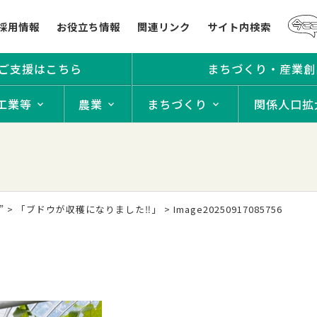
採用情報
お役立ち情報
関連リンク
サイト内検索
ご支援はこちら
まちづくり・産業創
工業等
農業
まちづくり
関係人口拡
”
>
「ブドウが収穫になりました‼」
>
Image20250917085756