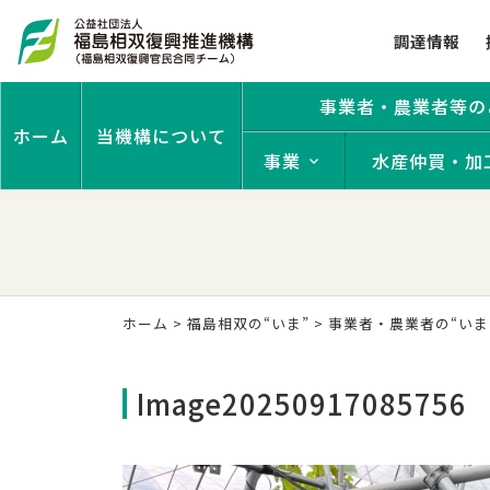
調達情報
事業者・農業者等の
ホーム
当機構について
事業
水産仲買・加
ホーム
>
福島相双の“いま”
>
事業者・農業者の“いま
Image20250917085756