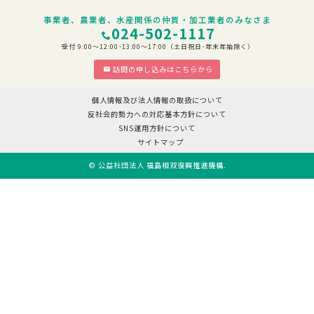
事業者、農業者、水産関係の仲買・加工業者のみなさま
024-502-1117
受付 9:00～12:00･13:00～17:00（土日祝日･年末年始除く）
訪問の申し込みはこちらから
個人情報及び法人情報の取扱について
反社会的勢力への対応基本方針について
SNS運用方針について
サイトマップ
©
公益社団法人 福島相双復興推進機構
.