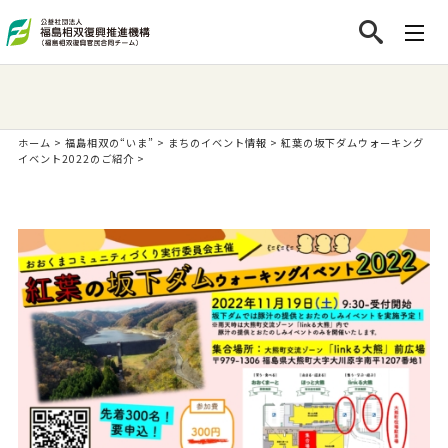
ホーム
>
福島相双の“いま”
>
まちのイベント情報
>
紅葉の坂下ダムウォーキング
イベント2022のご紹介
>