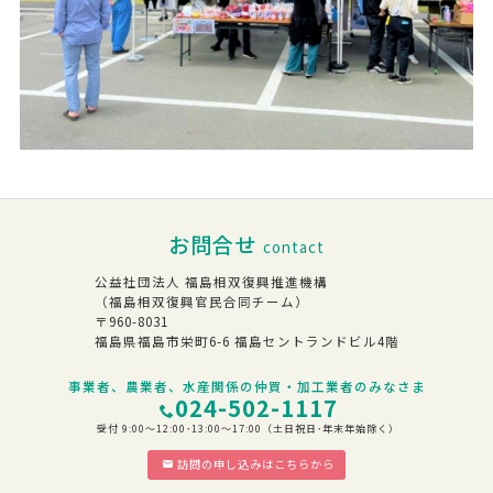
お問合せ
contact
公益社団法人 福島相双復興推進機構
（福島相双復興官民合同チーム）
〒960-8031
福島県福島市栄町6-6 福島セントランドビル4階
事業者、農業者、水産関係の仲買・加工業者のみなさま
024-502-1117
受付 9:00～12:00･13:00～17:00（土日祝日･年末年始除く）
訪問の申し込みはこちらから