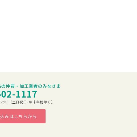
係の仲買・加工業者のみなさま
502-1117
00～17:00（土日祝日･年末年始除く）
込みはこちらから