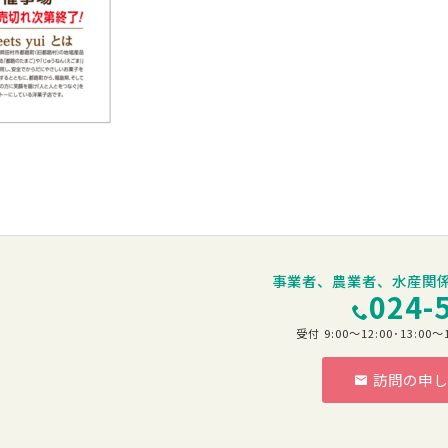
事業者、農業者、水産関
024-
受付 9:00～12:00･13:
訪問の申し
階