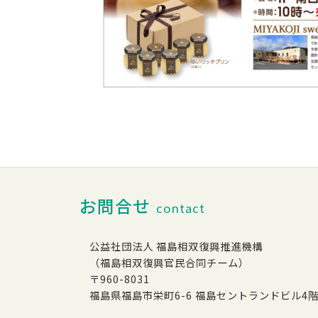
お問合せ
contact
公益社団法人 福島相双復興推進機構
（福島相双復興官民合同チーム）
〒960-8031
福島県福島市栄町6-6 福島セントランドビル4