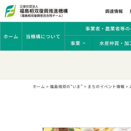
調達情報
事業者・農業者等の
ホーム
当機構について
事業
水産仲買・加
ホーム
>
福島相双の“いま”
>
まちのイベント情報
>