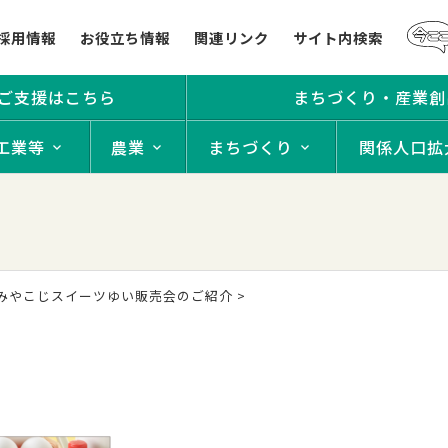
採用情報
お役立ち情報
関連リンク
サイト内検索
ご支援はこちら
まちづくり・産業創
工業等
農業
まちづくり
関係人口拡
みやこじスイーツゆい販売会のご紹介
>