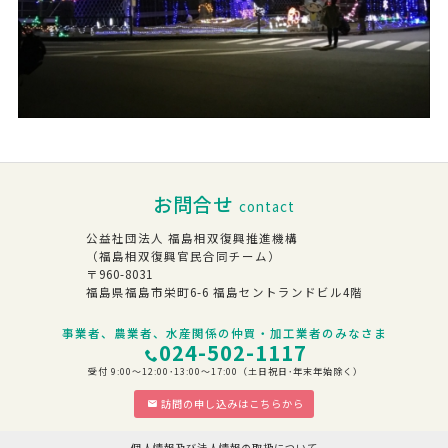
お問合せ
contact
公益社団法人 福島相双復興推進機構
（福島相双復興官民合同チーム）
〒960-8031
福島県福島市栄町6-6 福島セントランドビル4階
事業者、農業者、水産関係の仲買・加工業者のみなさま
024-502-1117
受付 9:00～12:00･13:00～17:00（土日祝日･年末年始除く）
訪問の申し込みはこちらから
個人情報及び法人情報の取扱について