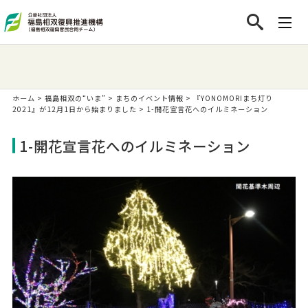
ホーム
>
福島相双の“いま”
>
まちのイベント情報
>
『YONOMORIまち灯り
2021』が12月1日から始まりました
>
1-開花宣言花へのイルミネーション
1-開花宣言花へのイルミネーション