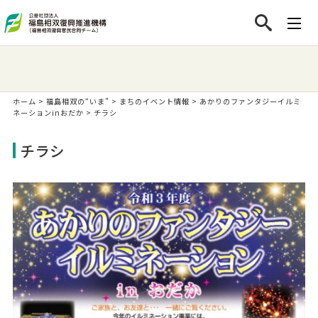
ホーム
>
福島相双の“いま”
>
まちのイベント情報
>
あかりのファンタジーイルミ
ネーションinおだか
>
チラシ
チラシ