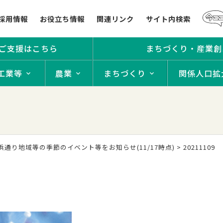
採用情報
お役立ち情報
関連リンク
サイト内検索
ご支援はこちら
まちづくり・産業創
工業等
農業
まちづくり
関係人口拡
浜通り地域等の季節のイベント等をお知らせ(11/17時点)
>
20211109