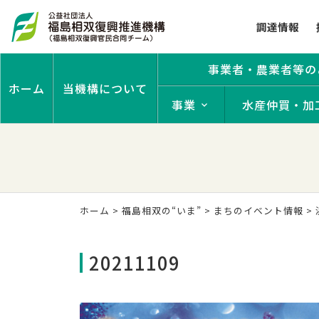
調達情報
事業者・農業者等の
ホーム
当機構について
事業
水産仲買・加
ホーム
>
福島相双の“いま”
>
まちのイベント情報
>
20211109