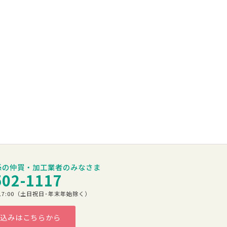
係の仲買・加工業者のみなさま
502-1117
00～17:00（土日祝日･年末年始除く）
込みはこちらから