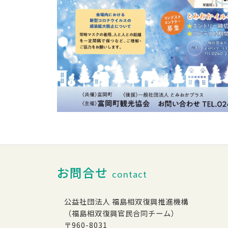
お問合せ
contact
公益社団法人 福島相双復興推進機構
（福島相双復興官民合同チーム）
〒960-8031